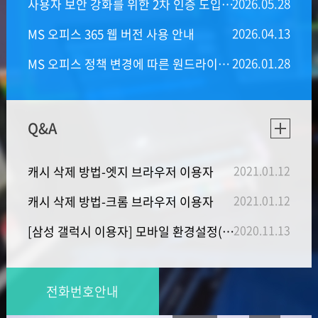
2026.05
.
28
사용자 보안 강화를 위한 2차 인증 도입에 따른 개인정보 현행화 안내
2026.04
.
13
MS 오피스 365 웹 버전 사용 안내
2026.01
.
28
MS 오피스 정책 변경에 따른 원드라이브 데이터 삭제 안내
Q&A
2021.01
.
12
캐시 삭제 방법-엣지 브라우저 이용자
2021.01
.
12
캐시 삭제 방법-크롬 브라우저 이용자
2020.11
.
13
[삼성 갤럭시 이용자] 모바일 환경설정(캐시, 팝업)
전화번호안내